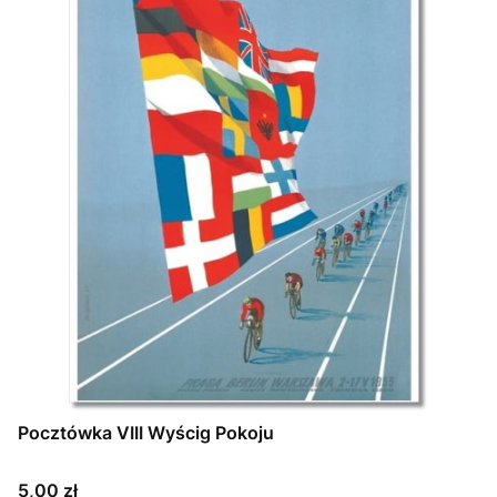
Pocztówka VIII Wyścig Pokoju
Cena
5,00 zł