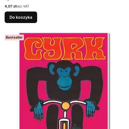
Cena
4,07 zł
bez VAT
Do koszyka
Bestseller